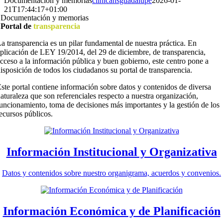
Documentación y memorias
clinicansguadalupe
2026-01-
21T17:44:17+01:00
Documentación y memorias
Portal de
transparencia
a transparencia es un pilar fundamental de nuestra práctica. En
plicación de LEY 19/2014, del 29 de diciembre, de transparencia,
cceso a la información pública y buen gobierno, este centro pone a
isposición de todos los ciudadanos su portal de transparencia.
ste portal contiene información sobre datos y contenidos de diversa
aturaleza que son referenciales respecto a nuestra organización,
uncionamiento, toma de decisiones más importantes y la gestión de los
ecursos públicos.
Información Institucional y Organizativa
Datos y contenidos sobre nuestro organigrama, acuerdos y convenios.
Información Económica y de Planificación