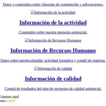
Datos y contenidos sobre cláusulas de contratación y subvenciones.
Información de la actividad
Contenidos sobre nuestra memoria asistencial.
Información de Recursos Humanos
Datos sobre nuestra plantilla, actividad formativa y comité de empresa.
Información de calidad
Central de resultados del plan de encuestas de calidad asistencial.
Estamos aquí
para
usted