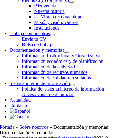
Identidad y compromiso
Bienvenida
Nuestra historia
La Virgen de Guadalupe
Misión, visión, valores
Instalaciones
Trabaja con nosotros
Envía tu CV
Bolsa de trabajo
Documentación y memorias
Información Institucional y Organizativa
Información económica y de planificación
Información de la actividad
Información de recursos humanos
Información de calidad y resultados
Sistema interno de información
Política del sistema interno de información
Acceso canal de denuncias
Actualidad
Contacto
Portada
»
Sobre nosotros
»
Documentación y memorias
Documentación y memorias