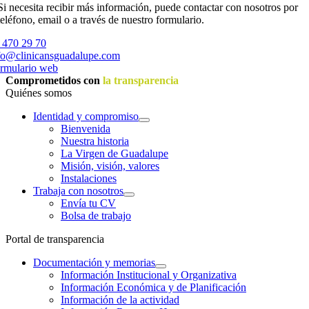
Si necesita recibir más información, puede contactar con nosotros por
teléfono, email o a través de nuestro formulario.
 470 29 70
fo@clinicansguadalupe.com
rmulario web
Comprometidos con
la transparencia
Quiénes somos
Identidad y compromiso
Bienvenida
Nuestra historia
La Virgen de Guadalupe
Misión, visión, valores
Instalaciones
Trabaja con nosotros
Envía tu CV
Bolsa de trabajo
Portal de transparencia
Documentación y memorias
Información Institucional y Organizativa
Información Económica y de Planificación
Información de la actividad